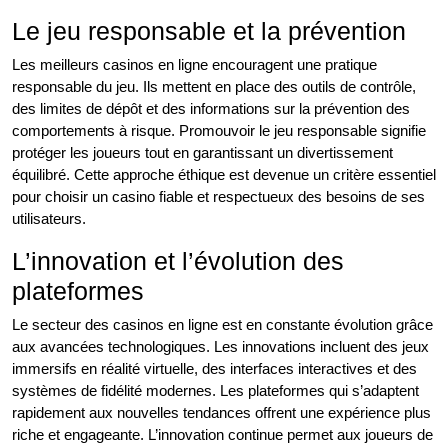
Le jeu responsable et la prévention
Les meilleurs casinos en ligne encouragent une pratique
responsable du jeu. Ils mettent en place des outils de contrôle,
des limites de dépôt et des informations sur la prévention des
comportements à risque. Promouvoir le jeu responsable signifie
protéger les joueurs tout en garantissant un divertissement
équilibré. Cette approche éthique est devenue un critère essentiel
pour choisir un casino fiable et respectueux des besoins de ses
utilisateurs.
L’innovation et l’évolution des
plateformes
Le secteur des casinos en ligne est en constante évolution grâce
aux avancées technologiques. Les innovations incluent des jeux
immersifs en réalité virtuelle, des interfaces interactives et des
systèmes de fidélité modernes. Les plateformes qui s’adaptent
rapidement aux nouvelles tendances offrent une expérience plus
riche et engageante. L’innovation continue permet aux joueurs de