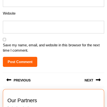
Website
Save my name, email, and website in this browser for the next
time I comment.
Post
PREVIOUS
NEXT
navigation
Previous
Next
post:
post:
Our Partners