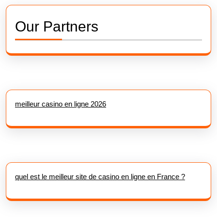
Our Partners
meilleur casino en ligne 2026
quel est le meilleur site de casino en ligne en France ?