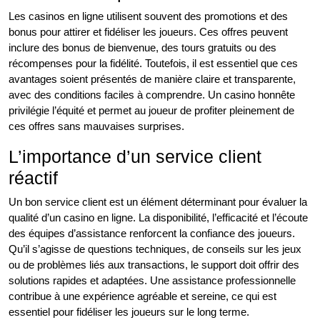
Les casinos en ligne utilisent souvent des promotions et des
bonus pour attirer et fidéliser les joueurs. Ces offres peuvent
inclure des bonus de bienvenue, des tours gratuits ou des
récompenses pour la fidélité. Toutefois, il est essentiel que ces
avantages soient présentés de manière claire et transparente,
avec des conditions faciles à comprendre. Un casino honnête
privilégie l’équité et permet au joueur de profiter pleinement de
ces offres sans mauvaises surprises.
L’importance d’un service client
réactif
Un bon service client est un élément déterminant pour évaluer la
qualité d’un casino en ligne. La disponibilité, l’efficacité et l’écoute
des équipes d’assistance renforcent la confiance des joueurs.
Qu’il s’agisse de questions techniques, de conseils sur les jeux
ou de problèmes liés aux transactions, le support doit offrir des
solutions rapides et adaptées. Une assistance professionnelle
contribue à une expérience agréable et sereine, ce qui est
essentiel pour fidéliser les joueurs sur le long terme.