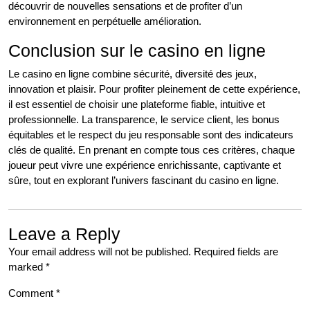
découvrir de nouvelles sensations et de profiter d’un
environnement en perpétuelle amélioration.
Conclusion sur le casino en ligne
Le casino en ligne combine sécurité, diversité des jeux,
innovation et plaisir. Pour profiter pleinement de cette expérience,
il est essentiel de choisir une plateforme fiable, intuitive et
professionnelle. La transparence, le service client, les bonus
équitables et le respect du jeu responsable sont des indicateurs
clés de qualité. En prenant en compte tous ces critères, chaque
joueur peut vivre une expérience enrichissante, captivante et
sûre, tout en explorant l’univers fascinant du casino en ligne.
Leave a Reply
Your email address will not be published.
Required fields are
marked
*
Comment
*