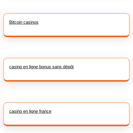
Bitcoin casinos
casino en ligne bonus sans dépôt
casino en ligne france