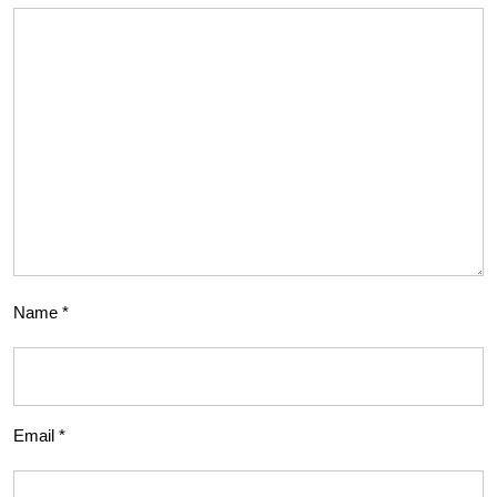
Name
*
Email
*