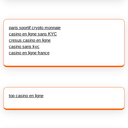
paris sportif crypto monnaie
casino en ligne sans KYC
cresus casino en ligne
casino sans kyc
casino en ligne france
top casino en ligne