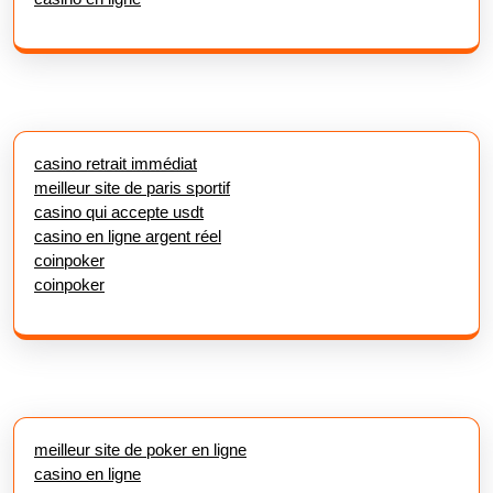
casino retrait immédiat
meilleur site de paris sportif
casino qui accepte usdt
casino en ligne argent réel
coinpoker
coinpoker
meilleur site de poker en ligne
casino en ligne