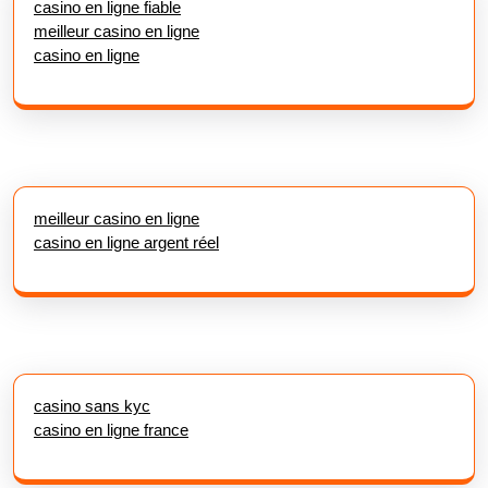
casino en ligne fiable
meilleur casino en ligne
casino en ligne
meilleur casino en ligne
casino en ligne argent réel
casino sans kyc
casino en ligne france