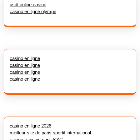
usdt online casino
casino en ligne olympe
casino en ligne
casino en ligne
casino en ligne
casino en ligne
casino en ligne 2026
meilleur site de paris sportif international
casino français sans KYC