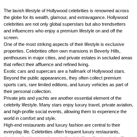
The lavish lifestyle of Hollywood celebrities is renowned across
the globe for its wealth, glamour, and extravagance. Hollywood
celebrities are not only global superstars but also trendsetters
and influencers who enjoy a premium lifestyle on and off the
screen.
One of the most striking aspects of their lifestyle is exclusive
properties. Celebrities often own mansions in Beverly Hills,
penthouses in major cities, and private estates in secluded areas
that reflect their affluence and refined living.
Exotic cars and supercars are a hallmark of Hollywood stars.
Beyond the public appearances, they often collect premium
sports cars, rare limited editions, and luxury vehicles as part of
their personal collection.
Private jets and yachts are another essential element of the
celebrity lifestyle. Many stars enjoy luxury travel, private aviation,
and high-profile social events, allowing them to experience the
world in comfort and style.
High-end restaurants and luxury fashion are central to their
everyday life. Celebrities often frequent luxury restaurants,