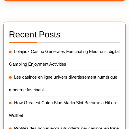
Recent Posts
Lolajack Casino Generates Fascinating Electronic digital
Gambling Enjoyment Activities
Les casinos en ligne univers divertissement numérique
moderne fascinant
How Greatest Catch Blue Marlin Slot Became a Hit on
Wolfbet
Profitez des bonus exclusifs offerts par casinos en ligne