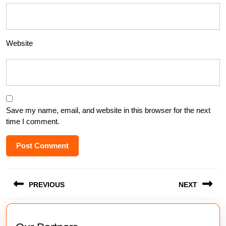
Website
Save my name, email, and website in this browser for the next
time I comment.
Post
PREVIOUS
NEXT
navigation
Previous
Next
post:
post: