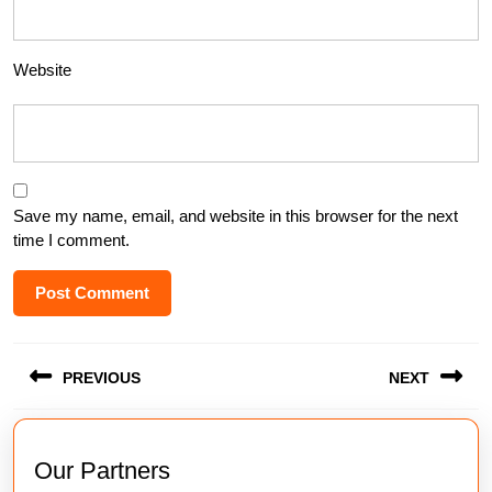
Website
Save my name, email, and website in this browser for the next
time I comment.
Post
PREVIOUS
NEXT
navigation
Previous
Next
post:
post:
Our Partners