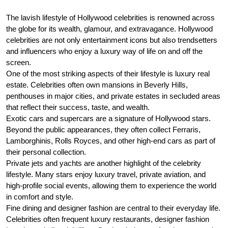
The lavish lifestyle of Hollywood celebrities is renowned across
the globe for its wealth, glamour, and extravagance. Hollywood
celebrities are not only entertainment icons but also trendsetters
and influencers who enjoy a luxury way of life on and off the
screen.
One of the most striking aspects of their lifestyle is luxury real
estate. Celebrities often own mansions in Beverly Hills,
penthouses in major cities, and private estates in secluded areas
that reflect their success, taste, and wealth.
Exotic cars and supercars are a signature of Hollywood stars.
Beyond the public appearances, they often collect Ferraris,
Lamborghinis, Rolls Royces, and other high-end cars as part of
their personal collection.
Private jets and yachts are another highlight of the celebrity
lifestyle. Many stars enjoy luxury travel, private aviation, and
high-profile social events, allowing them to experience the world
in comfort and style.
Fine dining and designer fashion are central to their everyday life.
Celebrities often frequent luxury restaurants, designer fashion