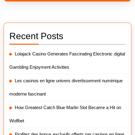
Recent Posts
Lolajack Casino Generates Fascinating Electronic digital
Gambling Enjoyment Activities
Les casinos en ligne univers divertissement numérique
moderne fascinant
How Greatest Catch Blue Marlin Slot Became a Hit on
Wolfbet
Profitez des bonus exclusifs offerts par casinos en ligne